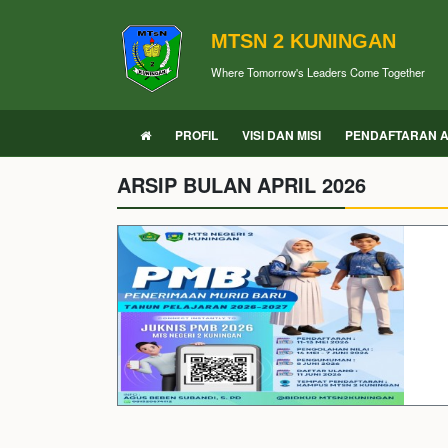
MTSN 2 KUNINGAN
Where Tomorrow's Leaders Come Together
PROFIL
VISI DAN MISI
PENDAFTARAN A
ARSIP BULAN APRIL 2026