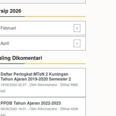
rsip 2026
Februari
1
April
1
aling Dikomentari
Daftar Peringkat MTsN 2 Kuningan
Tahun Ajaran 2019-2020 Semester 2
19/06/2020 22:37 - Oleh Administrator - Dilihat 5895
kali
PPDB Tahun Ajaran 2022-2023
08/06/2022 18:01 - Oleh Administrator - Dilihat 4208
kali