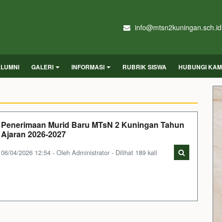
info@mtsn2kuningan.sch.id
LUMNI
GALERI
INFORMASI
RUBRIK SISWA
HUBUNGI KAM
Penerimaan Murid Baru MTsN 2 Kuningan Tahun
Ajaran 2026-2027
06/04/2026 12:54 - Oleh Administrator - Dilihat 189 kali