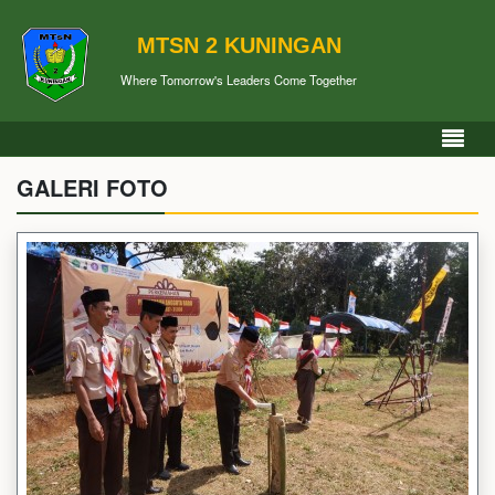
MTSN 2 KUNINGAN
Where Tomorrow's Leaders Come Together
GALERI FOTO