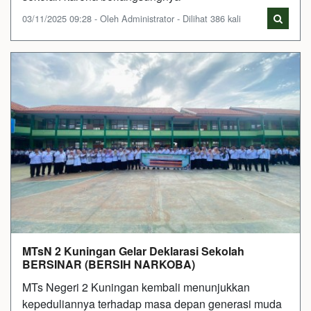
03/11/2025 09:28 - Oleh Administrator - Dilihat 386 kali
MTsN 2 Kuningan Gelar Deklarasi Sekolah
BERSINAR (BERSIH NARKOBA)
MTs Negeri 2 Kuningan kembali menunjukkan
kepeduliannya terhadap masa depan generasi muda