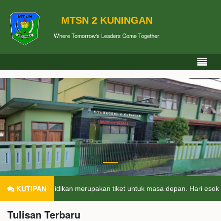
MTSN 2 KUNINGAN
Where Tomorrow's Leaders Come Together
KUTIPAN
idikan merupakan tiket untuk masa depan. Hari esok untuk orang-oran
Tulisan Terbaru