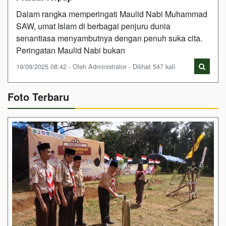
Dalam rangka memperingati Maulid Nabi Muhammad
SAW, umat Islam di berbagai penjuru dunia
senantiasa menyambutnya dengan penuh suka cita.
Peringatan Maulid Nabi bukan
19/09/2025 08:42 - Oleh Administrator - Dilihat 547 kali
Foto Terbaru