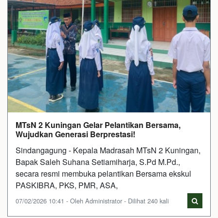
MTsN 2 Kuningan Gelar Pelantikan Bersama,
Wujudkan Generasi Berprestasi!
Sindangagung - Kepala Madrasah MTsN 2 Kuningan,
Bapak Saleh Suhana Setiamiharja, S.Pd M.Pd.,
secara resmi membuka pelantikan Bersama ekskul
PASKIBRA, PKS, PMR, ASA,
07/02/2026 10:41 - Oleh Administrator - Dilihat 240 kali