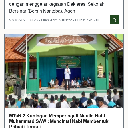
dengan menggelar kegiatan Deklarasi Sekolah
Bersinar (Bersih Narkoba). Agen
27/10/2025 08:26 - Oleh Administrator - Dilihat 494 kali
MTsN 2 Kuningan Memperingati Maulid Nabi
Muhammad SAW : Mencintai Nabi Membentuk
Pribadi Terpuji