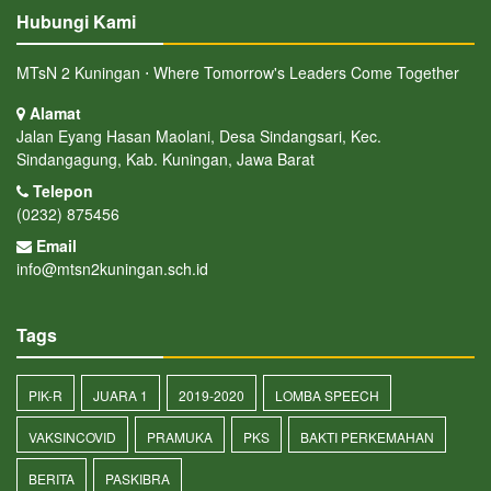
Hubungi Kami
MTsN 2 Kuningan ⋅ Where Tomorrow's Leaders Come Together
Alamat
Jalan Eyang Hasan Maolani, Desa Sindangsari, Kec.
Sindangagung, Kab. Kuningan, Jawa Barat
Telepon
(0232) 875456
Email
info@mtsn2kuningan.sch.id
Tags
PIK-R
JUARA 1
2019-2020
LOMBA SPEECH
VAKSINCOVID
PRAMUKA
PKS
BAKTI PERKEMAHAN
BERITA
PASKIBRA